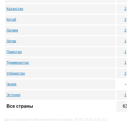
Казахстан
2
Китай
2
Латвия
2
Литва
1
Пакистан
1
Туркменистан
1
Узбекистан
2
-
Чехия
Эстония
1
Все страны
6
Дата последнего обновления Гео-сервиса: 30.07.2026 21:01:53