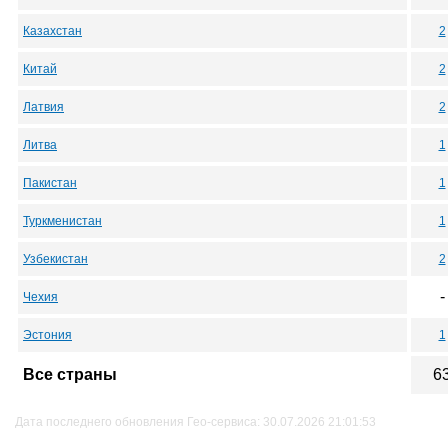
Казахстан
2
Китай
2
Латвия
2
Литва
1
Пакистан
1
Туркменистан
1
Узбекистан
2
-
Чехия
Эстония
1
Все страны
6
Дата последнего обновления Гео-сервиса: 30.07.2026 21:01:53