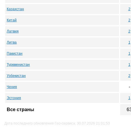
Казахстан
2
Китай
2
Латвия
2
Литва
1
Пакистан
1
Туркменистан
1
Узбекистан
2
-
Чехия
Эстония
1
Все страны
6
Дата последнего обновления Гео-сервиса: 30.07.2026 21:01:53