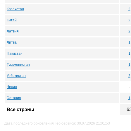
Казахстан
2
Китай
2
Латвия
2
Литва
1
Пакистан
1
Туркменистан
1
Узбекистан
2
-
Чехия
Эстония
1
Все страны
6
Дата последнего обновления Гео-сервиса: 30.07.2026 21:01:53