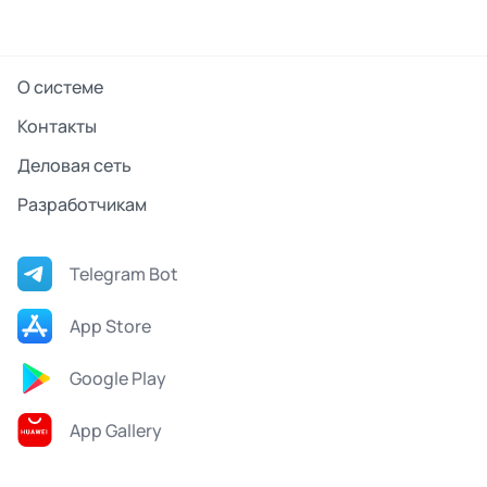
О системе
Контакты
Деловая сеть
Разработчикам
Telegram Bot
App Store
Google Play
App Gallery