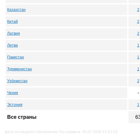
Казахстан
2
Китай
2
Латвия
2
Литва
1
Пакистан
1
Туркменистан
1
Узбекистан
2
-
Чехия
Эстония
1
Все страны
6
Дата последнего обновления Гео-сервиса: 30.07.2026 21:01:53