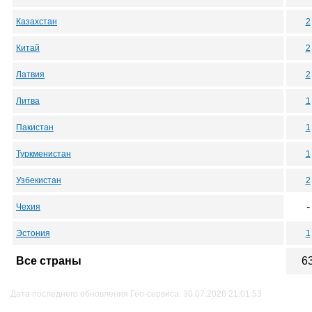
Казахстан
2
Китай
2
Латвия
2
Литва
1
Пакистан
1
Туркменистан
1
Узбекистан
2
-
Чехия
Эстония
1
Все страны
6
Дата последнего обновления Гео-сервиса: 30.07.2026 21:01:53