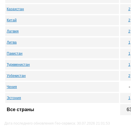
Казахстан
2
Китай
2
Латвия
2
Литва
1
Пакистан
1
Туркменистан
1
Узбекистан
2
-
Чехия
Эстония
1
Все страны
6
Дата последнего обновления Гео-сервиса: 30.07.2026 21:01:53