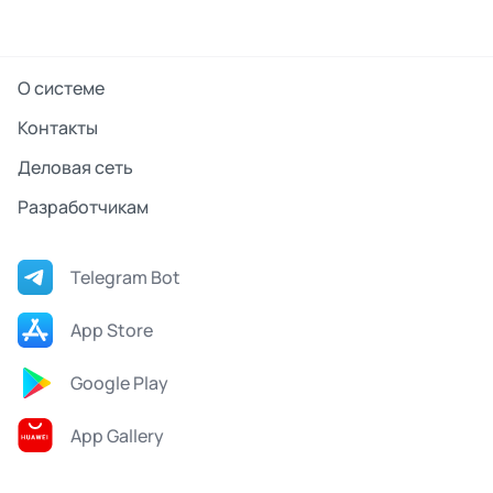
О системе
Контакты
Деловая сеть
Разработчикам
Telegram Bot
App Store
Google Play
App Gallery