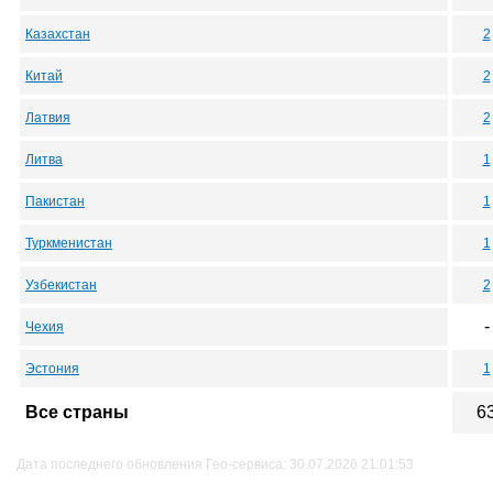
Казахстан
2
Китай
2
Латвия
2
Литва
1
Пакистан
1
Туркменистан
1
Узбекистан
2
-
Чехия
Эстония
1
Все страны
6
Дата последнего обновления Гео-сервиса: 30.07.2026 21:01:53