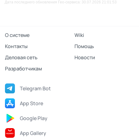
Дата последнего обновления Гео-сервиса: 30.07.2026 21:01:53
О системе
Wiki
Контакты
Помощь
Деловая сеть
Новости
Разработчикам
Telegram Bot
App Store
Google Play
App Gallery