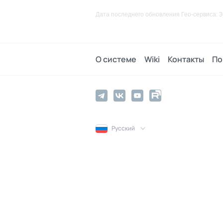
Дата последнего обновления Гео-сервиса: 3
О системе
Wiki
Контакты
По
Русский