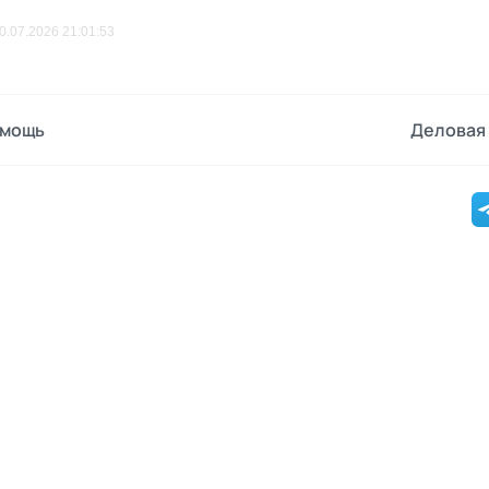
0.07.2026 21:01:53
мощь
Деловая 