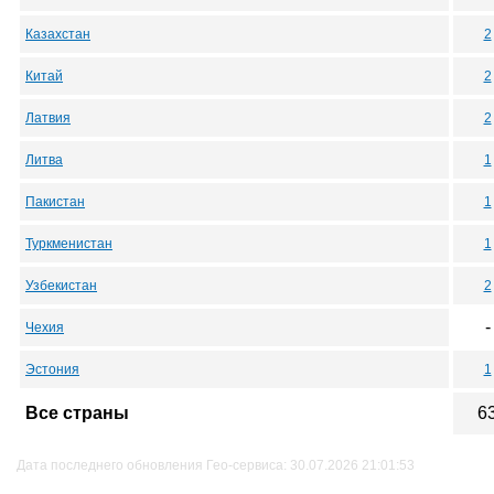
Казахстан
2
Китай
2
Латвия
2
Литва
1
Пакистан
1
Туркменистан
1
Узбекистан
2
-
Чехия
Эстония
1
Все страны
6
Дата последнего обновления Гео-сервиса: 30.07.2026 21:01:53