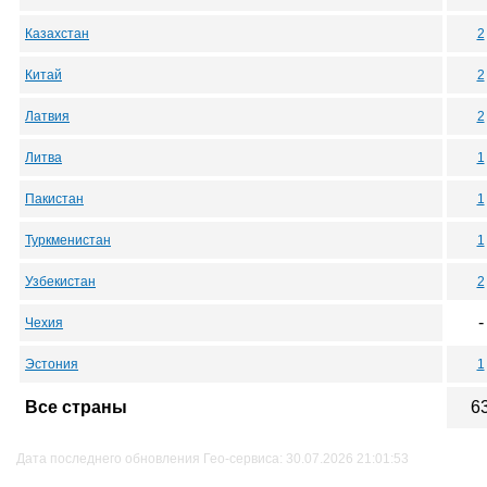
Казахстан
2
Китай
2
Латвия
2
Литва
1
Пакистан
1
Туркменистан
1
Узбекистан
2
-
Чехия
Эстония
1
Все страны
6
Дата последнего обновления Гео-сервиса: 30.07.2026 21:01:53