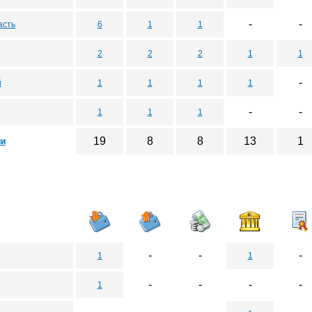
-
-
асть
6
1
1
2
2
2
1
1
-
й
1
1
1
1
-
-
1
1
1
19
8
8
13
1
ии
-
-
-
1
1
-
-
-
-
1