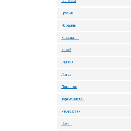
Вьетнам
Грузия
Израиль
Казахстан
Китай
Латвия
Литва
Пакистан
Туркменистан
Узбекистан
Чехия