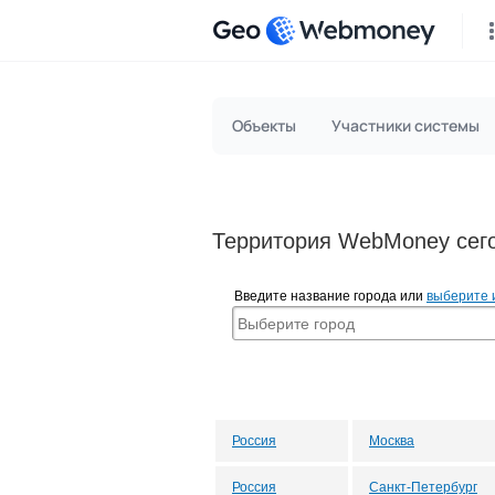
Geo
Объекты
Участники системы
Территория WebMoney сего
Введите название города или
выберите 
Россия
Москва
Россия
Санкт-Петербург