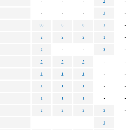
-
-
-
-
1
-
-
-
-
1
-
30
8
8
1
-
2
2
2
1
-
-
-
2
3
-
-
2
2
2
-
-
1
1
1
-
-
1
1
1
-
-
1
1
1
-
2
2
2
2
-
-
-
-
1