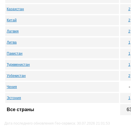
Казахстан
2
Китай
2
Латвия
2
Литва
1
Пакистан
1
Туркменистан
1
Узбекистан
2
-
Чехия
Эстония
1
Все страны
6
Дата последнего обновления Гео-сервиса: 30.07.2026 21:01:53