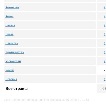
Казахстан
2
Китай
2
Латвия
2
Литва
1
Пакистан
1
Туркменистан
1
Узбекистан
2
-
Чехия
Эстония
1
Все страны
6
Дата последнего обновления Гео-сервиса: 30.07.2026 21:01:53