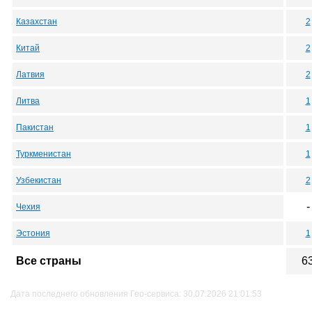
Казахстан
2
Китай
2
Латвия
2
Литва
1
Пакистан
1
Туркменистан
1
Узбекистан
2
-
Чехия
Эстония
1
Все страны
6
Дата последнего обновления Гео-сервиса: 30.07.2026 21:01:53