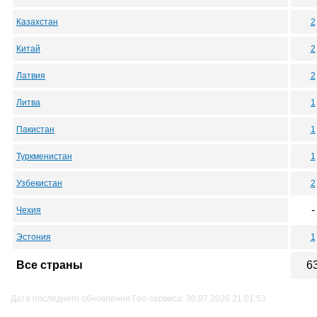
Казахстан
2
Китай
2
Латвия
2
Литва
1
Пакистан
1
Туркменистан
1
Узбекистан
2
-
Чехия
Эстония
1
Все страны
6
Дата последнего обновления Гео-сервиса: 30.07.2026 21:01:53