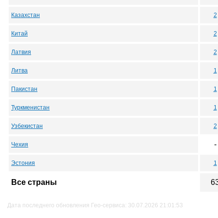
Казахстан
2
Китай
2
Латвия
2
Литва
1
Пакистан
1
Туркменистан
1
Узбекистан
2
-
Чехия
Эстония
1
Все страны
6
Дата последнего обновления Гео-сервиса: 30.07.2026 21:01:53