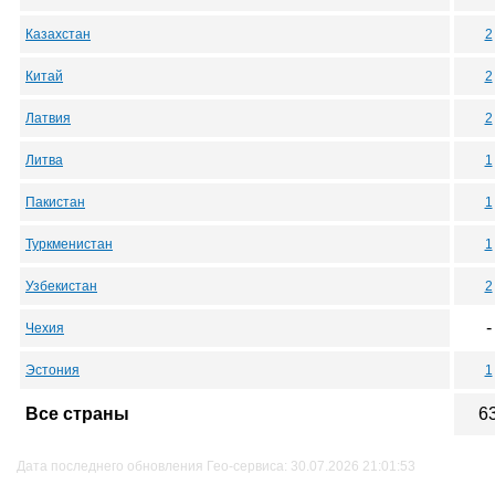
Казахстан
2
Китай
2
Латвия
2
Литва
1
Пакистан
1
Туркменистан
1
Узбекистан
2
-
Чехия
Эстония
1
Все страны
6
Дата последнего обновления Гео-сервиса: 30.07.2026 21:01:53