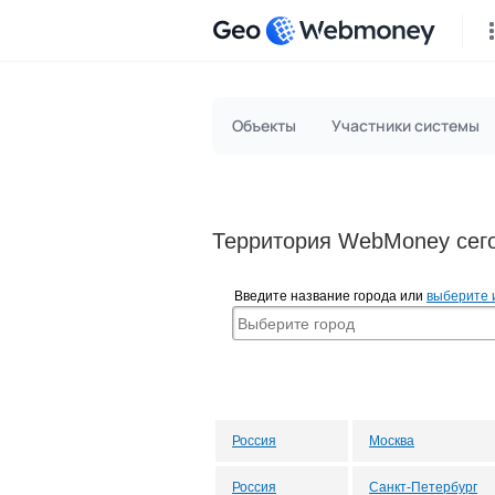
Geo
Объекты
Участники системы
Территория WebMoney сего
Введите название города или
выберите 
Россия
Москва
Россия
Санкт-Петербург