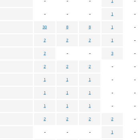
-
-
-
-
1
-
-
-
-
1
-
30
8
8
1
-
2
2
2
1
-
-
-
2
3
-
-
2
2
2
-
-
1
1
1
-
-
1
1
1
-
-
1
1
1
-
2
2
2
2
-
-
-
-
1