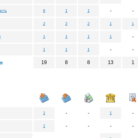
-
-
асть
6
1
1
2
2
2
1
1
-
й
1
1
1
1
-
-
1
1
1
19
8
8
13
1
ии
-
-
-
1
1
-
-
-
-
1