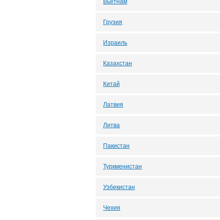
Вьетнам
Грузия
Израиль
Казахстан
Китай
Латвия
Литва
Пакистан
Туркменистан
Узбекистан
Чехия