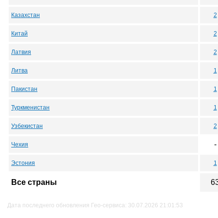
Казахстан
2
Китай
2
Латвия
2
Литва
1
Пакистан
1
Туркменистан
1
Узбекистан
2
-
Чехия
Эстония
1
Все страны
6
Дата последнего обновления Гео-сервиса: 30.07.2026 21:01:53