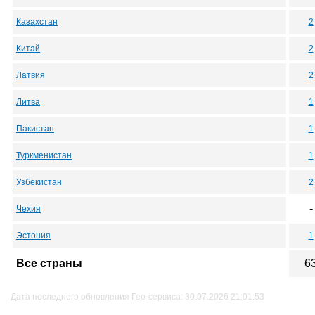
Казахстан
2
Китай
2
Латвия
2
Литва
1
Пакистан
1
Туркменистан
1
Узбекистан
2
-
Чехия
Эстония
1
Все страны
6
Дата последнего обновления Гео-сервиса: 30.07.2026 21:01:53