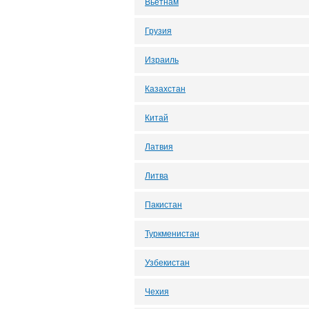
Вьетнам
Грузия
Израиль
Казахстан
Китай
Латвия
Литва
Пакистан
Туркменистан
Узбекистан
Чехия