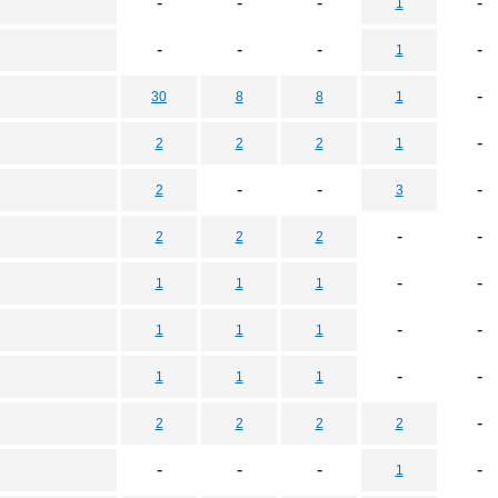
-
-
-
-
1
-
-
-
-
1
-
30
8
8
1
-
2
2
2
1
-
-
-
2
3
-
-
2
2
2
-
-
1
1
1
-
-
1
1
1
-
-
1
1
1
-
2
2
2
2
-
-
-
-
1