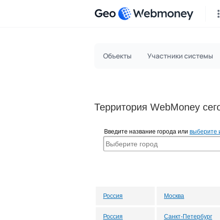
Geo
Объекты
Участники системы
Территория WebMoney сего
Введите название города или
выберите 
Россия
Москва
Россия
Санкт-Петербург