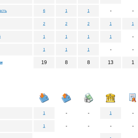
-
-
асть
6
1
1
2
2
2
1
1
-
й
1
1
1
1
-
-
1
1
1
19
8
8
13
1
ии
-
-
-
1
1
-
-
-
-
1