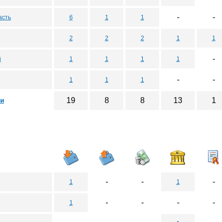
-
-
асть
6
1
1
2
2
2
1
1
-
й
1
1
1
1
-
-
1
1
1
19
8
8
13
1
ии
-
-
-
1
1
-
-
-
-
1