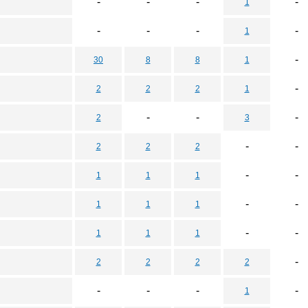
-
-
-
-
1
-
-
-
-
1
-
30
8
8
1
-
2
2
2
1
-
-
-
2
3
-
-
2
2
2
-
-
1
1
1
-
-
1
1
1
-
-
1
1
1
-
2
2
2
2
-
-
-
-
1