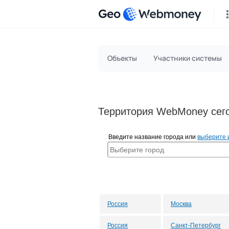
Geo
Объекты
Участники системы
Территория WebMoney сего
Введите название города или
выберите 
Россия
Москва
Россия
Санкт-Петербург