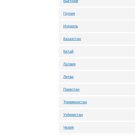
Вьетнам
Грузия
Израиль
Казахстан
Китай
Латвия
Литва
Пакистан
Туркменистан
Узбекистан
Чехия