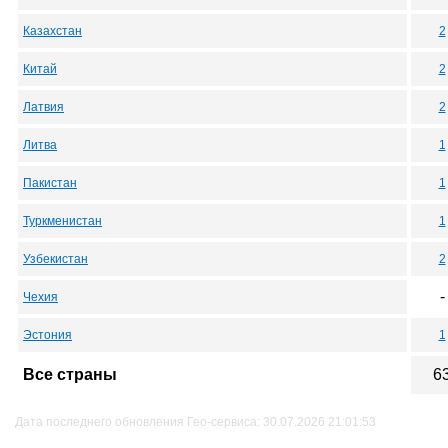
Казахстан
2
Китай
2
Латвия
2
Литва
1
Пакистан
1
Туркменистан
1
Узбекистан
2
-
Чехия
Эстония
1
Все страны
6
Дата последнего обновления Гео-сервиса: 30.07.2026 21:01:53