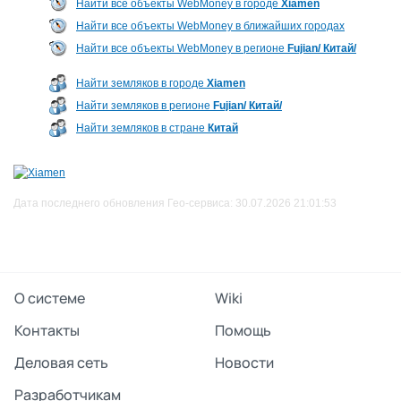
Найти все объекты WebMoney в городе
Xiamen
Найти все объекты WebMoney в ближайших городах
Найти все объекты WebMoney в регионе
Fujian/ Китай/
Найти земляков в городе
Xiamen
Найти земляков в регионе
Fujian/ Китай/
Найти земляков в стране
Китай
Дата последнего обновления Гео-сервиса: 30.07.2026 21:01:53
О системе
Wiki
Контакты
Помощь
Деловая сеть
Новости
Разработчикам