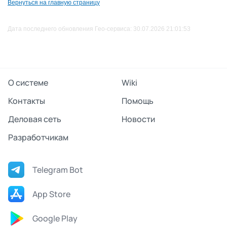
Вернуться на главную страницу
Дата последнего обновления Гео-сервиса: 30.07.2026 21:01:53
О системе
Wiki
Контакты
Помощь
Деловая сеть
Новости
Разработчикам
Telegram Bot
App Store
Google Play