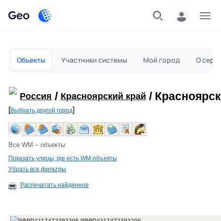
Geo
Меню
Объекты
Участники системы
Мой город
О серв
/
/ Красноярск
Россия
Красноярский край
[
]
Выбрать другой город
Все WM – объекты
Показать улицы, где есть WM-объекты
Убрать все фильтры
Распечатать найденное