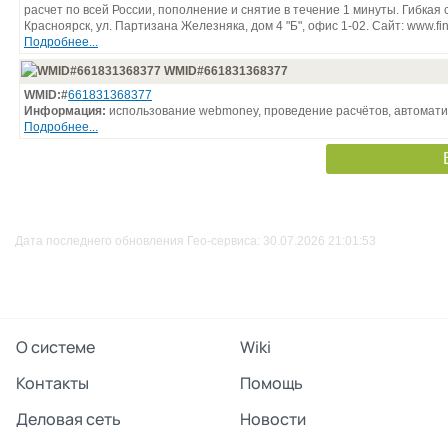
расчет по всей России, пополнение и снятие в течение 1 минуты. Гибкая с
Красноярск, ул. Партизана Железняка, дом 4 "Б", офис 1-02. Сайт: www.fin
Подробнее...
WMID#661831368377
WMID:#
661831368377
Информация:
использование webmoney, проведение расчётов, автомати
Подробнее...
Дата последнего обновления Гео-сервиса: 30.07.2026 21:01:53
О системе
Wiki
Контакты
Помощь
Деловая сеть
Новости