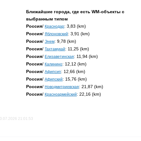
Ближайшие города, где есть WM-объекты с
выбранным типом
Россия
/
: 3,83 (km)
Краснодар
Россия
/
: 3,91 (km)
Яблоновский
Россия
/
: 9,78 (km)
Энем
Россия
/
: 11,25 (km)
Тахтамукай
Россия
/
: 11,94 (km)
Елизаветинская
Россия
/
: 12,12 (km)
Калинино
Россия
/
: 12,66 (km)
Афипсип
Россия
/
: 15,76 (km)
Афипский
Россия
/
: 21,87 (km)
Новодмитриевская
Россия
/
: 22,16 (km)
Красноармейский
0.07.2026 21:01:53