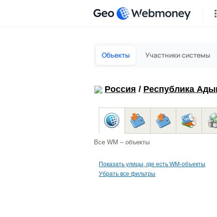
Geo
Объекты
Участники системы
Россия
/
Республика Ады
Все WM – объекты
Показать улицы, где есть WM-объекты
Убрать все фильтры